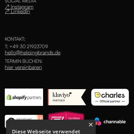
SOCIAL MEDIA
↗ Instagram
↗ LinkedIn
KONTAKT:
T: +49 30 21923709
hello@helpingbrands.de
TERMIN BUCHEN:
hier vereinbaren
×
Diese Webseite verwendet