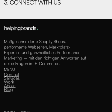
3. CONNECT WITH US
Maßgeschneiderte Shopify Shops,
performante Webseiten, Marktplatz-
Expertise und ganzheitliches Performance-
Marketing – mit den richtigen Antworten auf
deine Fragen im E-Commerce.
MENU
Contact
Services
Work
About
Blog