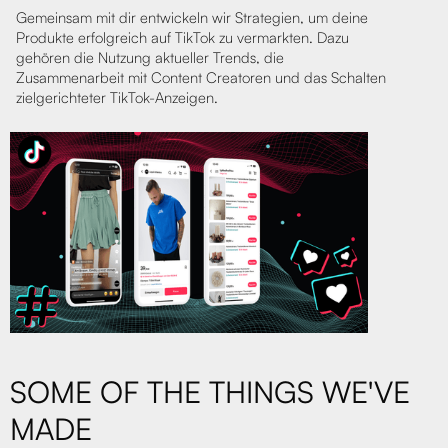
Gemeinsam mit dir entwickeln wir Strategien, um deine
Produkte erfolgreich auf TikTok zu vermarkten. Dazu
gehören die Nutzung aktueller Trends, die
Zusammenarbeit mit Content Creatoren und das Schalten
zielgerichteter TikTok-Anzeigen.
SOME OF THE THINGS WE'VE
MADE