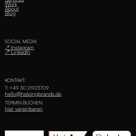
Work
About
Blog
SOCIAL MEDIA
↗ Instagram
↗ LinkedIn
KONTAKT:
T: +49 30 21923709
hello@helpingbrands.de
TERMIN BUCHEN:
hier vereinbaren