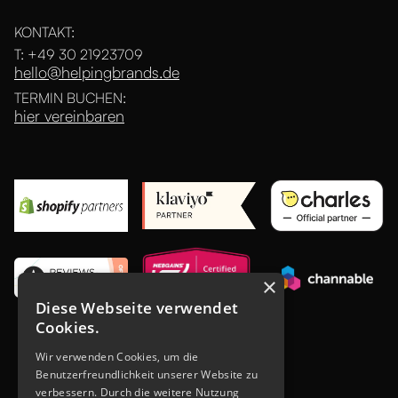
KONTAKT:
T: +49 30 21923709
hello@helpingbrands.de
TERMIN BUCHEN:
hier vereinbaren
×
Diese Webseite verwendet
Cookies.
Kundenbewertungen und Erfahrungen zu
helpingbrands.de
Wir verwenden Cookies, um die
Benutzerfreundlichkeit unserer Website zu
SEHR GUT
100%
verbessern. Durch die weitere Nutzung