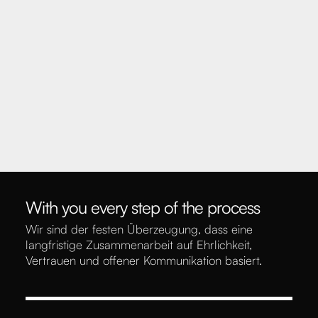
With you every step of the process
Wir sind der festen Überzeugung, dass eine
langfristige Zusammenarbeit auf Ehrlichkeit,
Vertrauen und offener Kommunikation basiert.