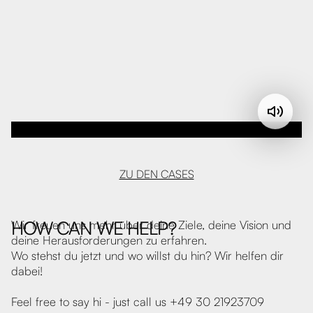
ZU DEN CASES
HOW CAN WE HELP?
Wir freuen uns mehr über deine Ziele, deine Vision und
deine Herausforderungen zu erfahren.
Wo stehst du jetzt und wo willst du hin? Wir helfen dir
dabei!
Feel free to say hi - just call us +49 30 21923709