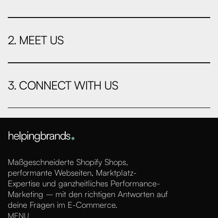
2. MEET US
3. CONNECT WITH US
Maßgeschneiderte Shopify Shops,
performante Webseiten, Marktplatz-
Expertise und ganzheitliches Performance-
Marketing – mit den richtigen Antworten auf
deine Fragen im E-Commerce.
MENU