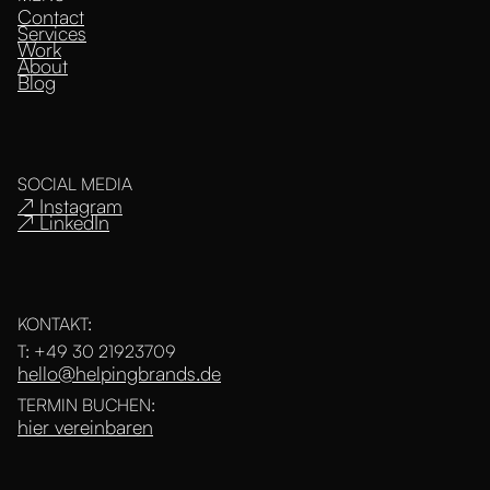
Contact
Services
Work
About
Blog
SOCIAL MEDIA
↗ Instagram
↗ LinkedIn
KONTAKT:
T: +49 30 21923709
hello@helpingbrands.de
TERMIN BUCHEN:
hier vereinbaren