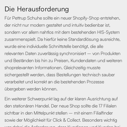
Die Herausforderung
Für Pettrup Schuhe sollte ein neuer Shopify-Shop entstehen,
der nicht nur modern gestaltet und intuitiv bedienbar ist,
sondern vor allem nahtlos mit dem bestehenden HIS-System
zusammenspielt. Da hierfür keine Standardlösung ausreichte,
wurde eine individuelle Schnittstelle benötigt, die alle
relevanten Daten zuverlässig synchronisiert – von Produkten
und Beständen bis hin zu Preisen, Kundendaten und weiteren
shoprelevanten Informationen. Gleichzeitig musste
sichergestellt werden, dass Bestellungen technisch sauber
verarbeitet und korrekt an die bestehenden Prozesse
übergeben werden können.
Ein weiterer Schwerpunkt lag auf der klaren Ausrichtung auf
den stationären Handel. Der neue Shop sollte die 17 Filialen
sichtbar in den Mittelpunkt stellen – mit einem Filialfinder
sowie der Möglichkeit für Click & Collect. Besonders wichtig
war dabei die Anforderung, dass Kundinnen und Kunden bei