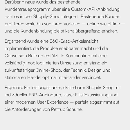
Darüber hinaus wurde das bestehende
Kundentreueprogramm über eine Custom-API-Anbindung
nahtlos in den Shopify-Shop integriert. Bestehende Kunden
profitieren weiterhin von ihren Vorteilen – online wie offline –
und die Kundenbindung bleibt kanalübergreifend erhalten.
Ergänzend wurde eine 360-Grad-Artikelansicht
implementiert, die Produkte erlebbarer macht und die
Conversion Rate unterstützt. In Kombination mit einer
vollständig mobiloptimierten Umsetzung entstand ein
zukunftsfähiger Online-Shop, der Technik, Design und
stationären Handel optimal miteinander verbindet.
Ergebnis: Ein leistungsstarker, skalierbarer Shopify-Shop mit
individueller ERP-Anbindung, klarer Filialfokussierung und
einer modernen User Experience – perfekt abgestimmt auf
die Anforderungen von Pettrup Schuhe.