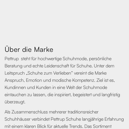
‍Über die Marke
Pettrup steht für hochwertige Schuhmode, persönliche
Beratung und echte Leidenschaft für Schuhe. Unter dem
Leitspruch „Schuhe zum Verlieben“ vereint die Marke
Anspruch, Emotion und modische Kompetenz. Ziel ist es,
Kundinnen und Kunden in eine Welt der Schuhmode
eintauchen zu lassen, die inspiriert, begeistert und langfristig
überzeugt.
Als Zusammenschluss mehrerer traditionsreicher
Schuhhäuser verbindet Pettrup Schuhe langjährige Erfahrung
mit einem klaren Blick für aktuelle Trends. Das Sortiment